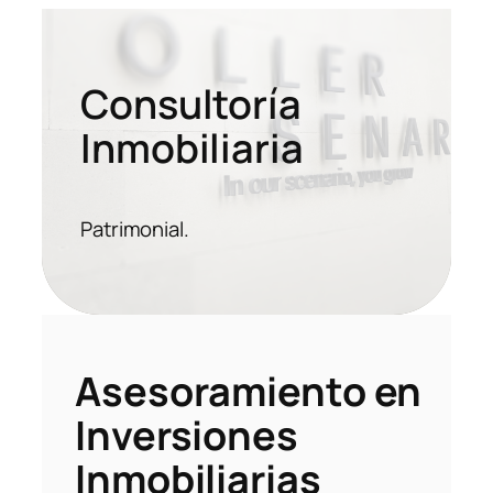
Saltar
al
contenido
Consultoría
Inmobiliaria
Patrimonial.
Asesoramiento en
Inversiones
Inmobiliarias