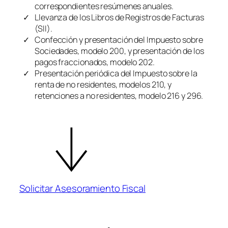
correspondientes resúmenes anuales.
Llevanza de los Libros de Registros de Facturas
(SII).
Confección y presentación del Impuesto sobre
Sociedades, modelo 200, y presentación de los
pagos fraccionados, modelo 202.
Presentación periódica del Impuesto sobre la
renta de no residentes, modelos 210, y
retenciones a no residentes, modelo 216 y 296.
Solicitar Asesoramiento Fiscal